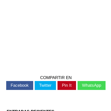
COMPARTIR EN
Facebook
Twitter
Pin It
WhatsApp