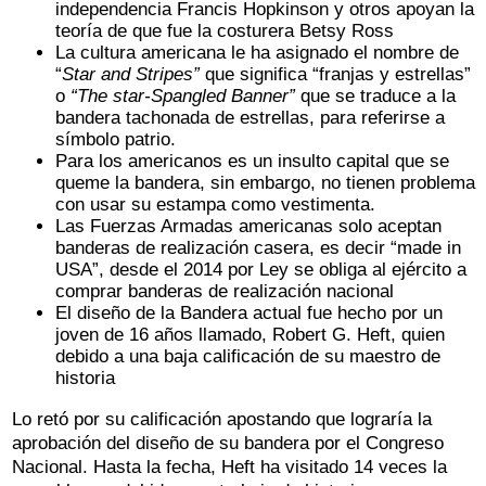
independencia Francis Hopkinson y otros apoyan la
teoría de que fue la costurera Betsy Ross
La cultura americana le ha asignado el nombre de
“
Star and Stripes”
que significa “franjas y estrellas”
o
“The star-Spangled Banner”
que se traduce a la
bandera tachonada de estrellas, para referirse a
símbolo patrio.
Para los americanos es un insulto capital que se
queme la bandera, sin embargo, no tienen problema
con usar su estampa como vestimenta.
Las Fuerzas Armadas americanas solo aceptan
banderas de realización casera, es decir “made in
USA”, desde el 2014 por Ley se obliga al ejército a
comprar banderas de realización nacional
El diseño de la Bandera actual fue hecho por un
joven de 16 años llamado, Robert G. Heft, quien
debido a una baja calificación de su maestro de
historia
Lo retó por su calificación apostando que lograría la
aprobación del diseño de su bandera por el Congreso
Nacional. Hasta la fecha, Heft ha visitado 14 veces la