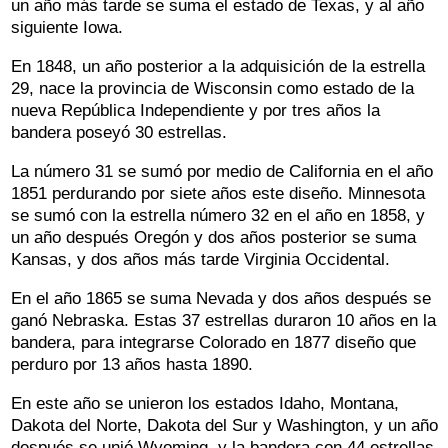
un año más tarde se suma el estado de Texas, y al año
siguiente Iowa.
En 1848, un año posterior a la adquisición de la estrella
29, nace la provincia de Wisconsin como estado de la
nueva República Independiente y por tres años la
bandera poseyó 30 estrellas.
La número 31 se sumó por medio de California en el año
1851 perdurando por siete años este diseño. Minnesota
se sumó con la estrella número 32 en el año en 1858, y
un año después Oregón y dos años posterior se suma
Kansas, y dos años más tarde Virginia Occidental.
En el año 1865 se suma Nevada y dos años después se
ganó Nebraska. Estas 37 estrellas duraron 10 años en la
bandera, para integrarse Colorado en 1877 diseño que
perduro por 13 años hasta 1890.
En este año se unieron los estados Idaho, Montana,
Dakota del Norte, Dakota del Sur y Washington, y un año
después se unió Wyoming, y la bandera con 44 estrellas