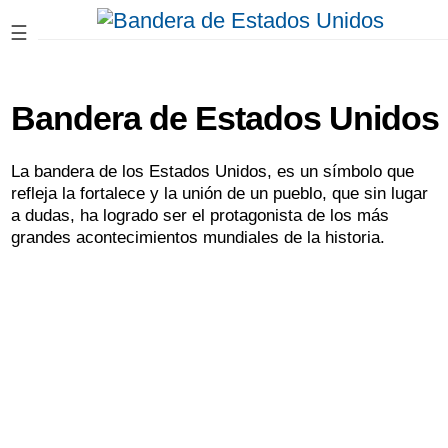
☰
Bandera de Estados Unidos
La bandera de los Estados Unidos, es un símbolo que
refleja la fortalece y la unión de un pueblo, que sin lugar
a dudas, ha logrado ser el protagonista de los más
grandes acontecimientos mundiales de la historia.