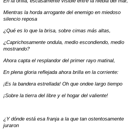
En la orilla, escasamente visible entre la niebla del mar,
Mientras la horda arrogante del enemigo en miedoso
silencio reposa
¿Qué es lo que la brisa, sobre cimas más altas,
¿Caprichosamente ondula, medio escondiendo, medio
mostrando?
Ahora capta el resplandor del primer rayo matinal,
En plena gloria reflejada ahora brilla en la corriente:
¡Es la bandera estrellada! Oh que ondee largo tiempo
¡Sobre la tierra del libre y el hogar del valiente!
¿Y dónde está esa franja a la que tan ostentosamente
juraron